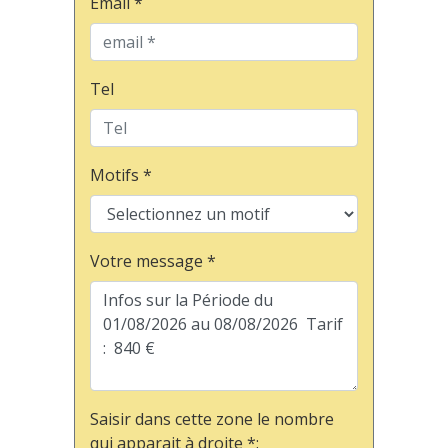
Email *
Tel
Motifs *
Votre message *
Saisir dans cette zone le nombre
qui apparait à droite *: